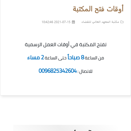
أوقات فتح المكتبة
مكتبة المعهد العالي للقضاء
2021-07-15 10:42:46
تفتح المكتبة في أوقات العمل الرسمية
8 صباحاً
2 مساء
من الساعة
حتى الساعة
0096825342604
للاتصال :